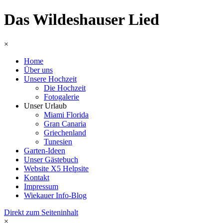
Das Wildeshauser Lied
×
Home
Über uns
Unsere Hochzeit
Die Hochzeit
Fotogalerie
Unser Urlaub
Miami Florida
Gran Canaria
Griechenland
Tunesien
Garten-Ideen
Unser Gästebuch
Website X5 Helpsite
Kontakt
Impressum
Wiekauer Info-Blog
Direkt zum Seiteninhalt
×