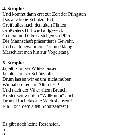
4. Strophe
Und kommt dann erst zur Zeit der Pfingsten
Das alte liebe Schützenfest,
Greift alles nach den alten Flinten,
Großvaters Hut wird aufgesetzt.
General und Oberst steigen zu Pferd,
Die Mannschaft präsentiert's Gewehr,
Und nach bewährtem Trommelklang,
Marschiert man hin zur Vogelstang'
5. Strophe
Ja, alt ist unser Wildeshausen,
Ja, alt ist unser Schützenfest,
Drum lassen wir es uns nicht rauben,
Wir halten treu am Alten fest !
Und nach der Väter altem Brauch
Kredenzen wir den "Willkomm" auch.
Drum: Hoch das alte Wildeshausen !
Ein Hoch dem alten Schützenfest !
Es gibt noch keine Rezension.
5
0