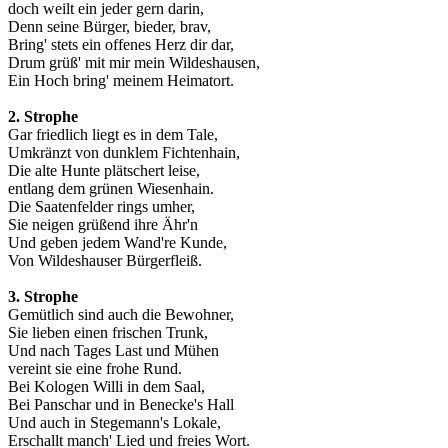
doch weilt ein jeder gern darin,
Denn seine Bürger, bieder, brav,
Bring' stets ein offenes Herz dir dar,
Drum grüß' mit mir mein Wildeshausen,
Ein Hoch bring' meinem Heimatort.
2. Strophe
Gar friedlich liegt es in dem Tale,
Umkränzt von dunklem Fichtenhain,
Die alte Hunte plätschert leise,
entlang dem grünen Wiesenhain.
Die Saatenfelder rings umher,
Sie neigen grüßend ihre Ähr'n
Und geben jedem Wand're Kunde,
Von Wildeshauser Bürgerfleiß.
3. Strophe
Gemütlich sind auch die Bewohner,
Sie lieben einen frischen Trunk,
Und nach Tages Last und Mühen
vereint sie eine frohe Rund.
Bei Kologen Willi in dem Saal,
Bei Panschar und in Benecke's Hall
Und auch in Stegemann's Lokale,
Erschallt manch' Lied und freies Wort.