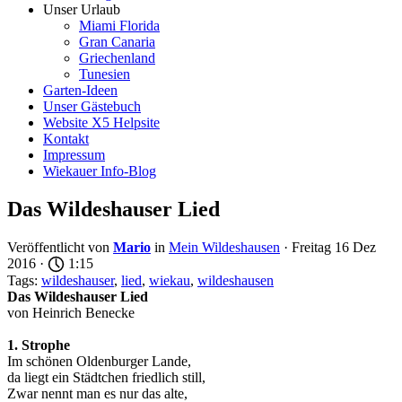
Unser Urlaub
Miami Florida
Gran Canaria
Griechenland
Tunesien
Garten-Ideen
Unser Gästebuch
Website X5 Helpsite
Kontakt
Impressum
Wiekauer Info-Blog
Das Wildeshauser Lied
Veröffentlicht von
Mario
in
Mein Wildeshausen
· Freitag 16 Dez
2016 ·
1:15
Tags:
wildeshauser
,
lied
,
wiekau
,
wildeshausen
Das Wildeshauser Lied
von Heinrich Benecke
1. Strophe
Im schönen Oldenburger Lande,
da liegt ein Städtchen friedlich still,
Zwar nennt man es nur das alte,