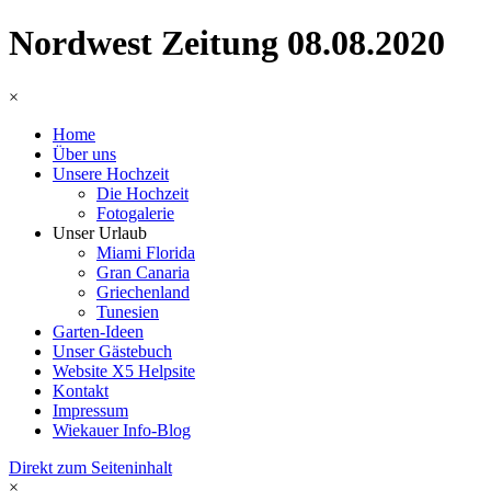
Nordwest Zeitung 08.08.2020
×
Home
Über uns
Unsere Hochzeit
Die Hochzeit
Fotogalerie
Unser Urlaub
Miami Florida
Gran Canaria
Griechenland
Tunesien
Garten-Ideen
Unser Gästebuch
Website X5 Helpsite
Kontakt
Impressum
Wiekauer Info-Blog
Direkt zum Seiteninhalt
×