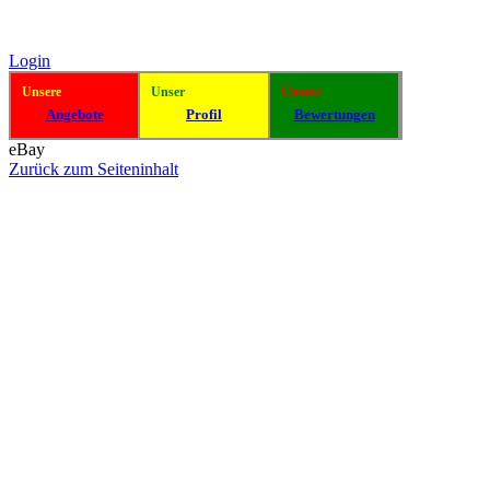
Login
Unsere
Unser
Unsere
Angebote
Profil
Bewertungen
eBay
Zurück zum Seiteninhalt