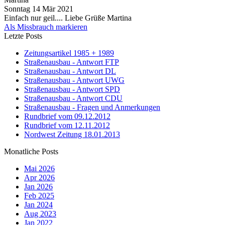
Sonntag 14 Mär 2021
Einfach nur geil.... Liebe Grüße Martina
Als Missbrauch markieren
Letzte Posts
Zeitungsartikel 1985 + 1989
Straßenausbau - Antwort FTP
Straßenausbau - Antwort DL
Straßenausbau - Antwort UWG
Straßenausbau - Antwort SPD
Straßenausbau - Antwort CDU
Straßenausbau - Fragen und Anmerkungen
Rundbrief vom 09.12.2012
Rundbrief vom 12.11.2012
Nordwest Zeitung 18.01.2013
Monatliche Posts
Mai 2026
Apr 2026
Jan 2026
Feb 2025
Jan 2024
Aug 2023
Jan 2022