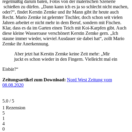
regelmäßig darum baten, Fotos von der malerischen Szenerie
schießen zu dürfen. „Dann kann ich es ja so schlecht nicht machen,
oder?“, findet Kerstin Zemke und ihr Mann gibt ihr heute auch
Recht. Mario Zemke ist gelernter Tischler, doch schon seit vielen
Jahren arbeitet er nicht mehr in dem Beruf, sondern mit Fischen.
Klar, dass es da im Garten einen Teich mit Koi-Karpfen gibt. Auch
diese kleine Wasseroase verschönert Kerstin Zemke gern. „Ich
staune immer wieder, wieviel Ausdauer sie dabei hat“, zollt Mario
Zemke ihr Anerkennung.
Aber jetzt hat Kerstin Zemke keine Zeit mehr: „Mir
juckt es schon wieder in den Fingern. Vielleicht mal ein
Eisbär?“
Zeitungsartikel zum Download:
Nord West Zeitung vom
08.08.2020
5.0
/
5
1 Rezension
5
1
4
0