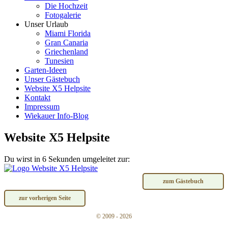
Die Hochzeit
Fotogalerie
Unser Urlaub
Miami Florida
Gran Canaria
Griechenland
Tunesien
Garten-Ideen
Unser Gästebuch
Website X5 Helpsite
Kontakt
Impressum
Wiekauer Info-Blog
Website X5 Helpsite
Du wirst in 6 Sekunden umgeleitet zur:
zum Gästebuch
zur vorherigen Seite
© 2009 - 2026