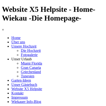
Website X5 Helpsite - Home-
Wiekau -Die Homepage-
×
Home
Über uns
Unsere Hochzeit
Die Hochzeit
Fotogalerie
Unser Urlaub
Miami Florida
Gran Canaria
Griechenland
Tunesien
Garten-Ideen
Unser Gästebuch
Website X5 Helpsite
Kontakt
Impressum
Wiekauer Info-Blog