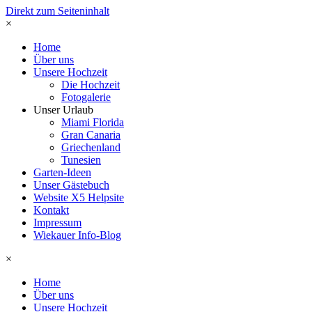
Direkt zum Seiteninhalt
×
Home
Über uns
Unsere Hochzeit
Die Hochzeit
Fotogalerie
Unser Urlaub
Miami Florida
Gran Canaria
Griechenland
Tunesien
Garten-Ideen
Unser Gästebuch
Website X5 Helpsite
Kontakt
Impressum
Wiekauer Info-Blog
×
Home
Über uns
Unsere Hochzeit