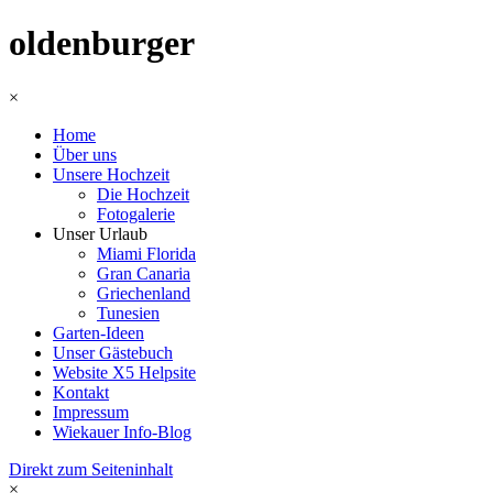
oldenburger
×
Home
Über uns
Unsere Hochzeit
Die Hochzeit
Fotogalerie
Unser Urlaub
Miami Florida
Gran Canaria
Griechenland
Tunesien
Garten-Ideen
Unser Gästebuch
Website X5 Helpsite
Kontakt
Impressum
Wiekauer Info-Blog
Direkt zum Seiteninhalt
×