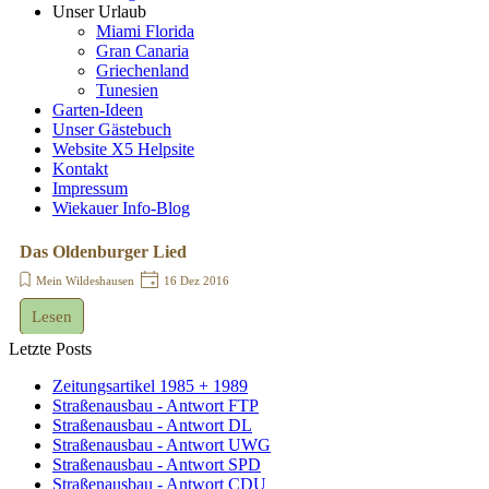
Unser Urlaub
Miami Florida
Gran Canaria
Griechenland
Tunesien
Garten-Ideen
Unser Gästebuch
Website X5 Helpsite
Kontakt
Impressum
Wiekauer Info-Blog
Das Oldenburger Lied
Mein Wildeshausen
16 Dez 2016
Lesen
Letzte Posts
Zeitungsartikel 1985 + 1989
Straßenausbau - Antwort FTP
Straßenausbau - Antwort DL
Straßenausbau - Antwort UWG
Straßenausbau - Antwort SPD
Straßenausbau - Antwort CDU